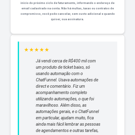
início do próximo ciclo de faturamento, informando o endereço de
email cadastrado na conta. Não há multas, taxas ou contratos de
compromisso, você pode cancelar, sem custo adicional e quando
quiser, sua assinatura.
★
★
★
★
★
Já vendi cerca de R$400 mil com
um produto de ticket baixo, só
usando automação com o
ChatFunnel. Usava automações de
direct e comentário. Fiz um
acompanhamento completo
utilizando automações, o que foi
maravilhoso. Além disso, as
automações gerais, e o ChatFunnel
em particular, ajudam muito, fica
ainda mais fácil lembrar as pessoas
de agendamentos e outras tarefas,