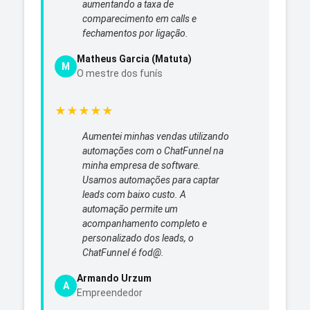
aumentando a taxa de
comparecimento em calls e
fechamentos por ligação.
Matheus Garcia (Matuta)
M
O mestre dos funís
★
★
★
★
★
Aumentei minhas vendas utilizando
automações com o ChatFunnel na
minha empresa de software.
Usamos automações para captar
leads com baixo custo. A
automação permite um
acompanhamento completo e
personalizado dos leads, o
ChatFunnel é fod@.
Armando Urzum
A
Empreendedor